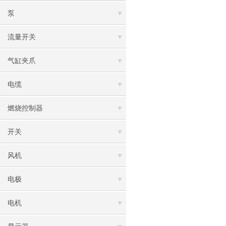
泵
流量开关
气缸夹爪
电缆
燃烧控制器
开关
风机
电极
电机