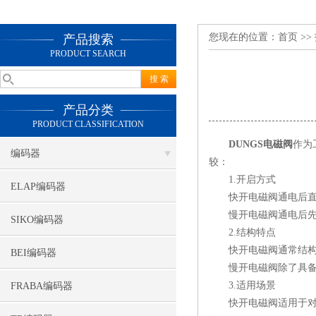
您现在的位置：
首页
>>
产品搜索
PRODUCT SEARCH
产品分类
PRODUCT CLASSIFICATION
DUNGS电磁阀
作为
编码器
较：
1.开启方式
ELAP编码器
快开电磁阀通电后直接
慢开电磁阀通电后先迅
SIKO编码器
2.结构特点
快开电磁阀通常结构相
BEI编码器
慢开电磁阀除了具备快
3.适用场景
FRABA编码器
快开电磁阀适用于对流