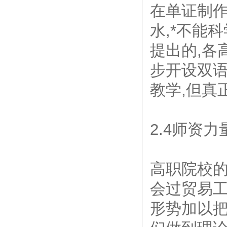
在单证制作
水,*不能
提出的,各
步开设双
教学,但真
2.4师资
高职院校
会过贸易工
形势加以把