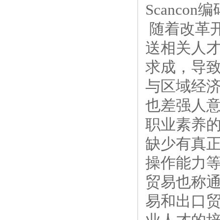
Scancon编
随着改革
送相关人
求成，导
与区域经
也差强人
职业素养
缺少有真
操作能力
贸易也称
易和出口