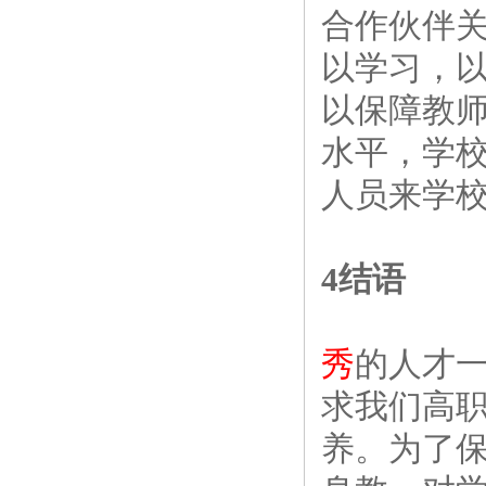
合作伙伴
以学习，
以保障教
水平，学
人员来学
4结语
秀
的人才
求我们高
养。为了