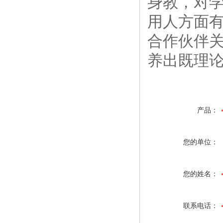
身教，对
用人方面
合作伙伴
养出既理
产品：
您的单位：
您的姓名：
联系电话：