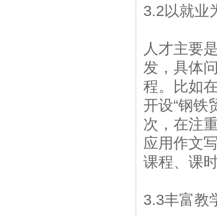
3.2以就
人才主要
发，具体
程。比如
开设“钢铁
次，在注
应用作文
课程、课
3.3丰富