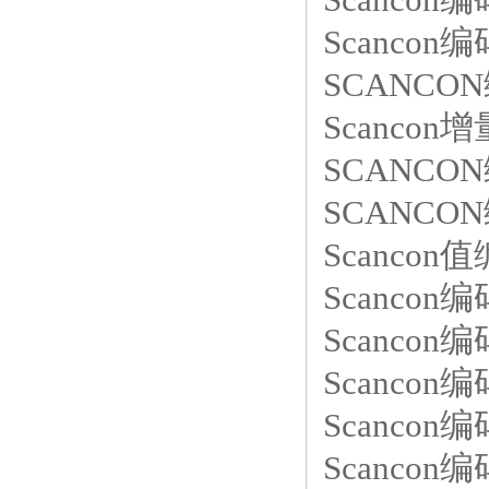
Scancon编
SCANCON编
Scancon增
SCANCON
SCANCO
Scancon值
Scancon编
Scancon编码
Scancon编码
Scancon编
Scancon编码