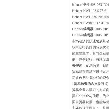
hohner HWI 40S-0631R0
Hohner HWI.103.S.75.6.1
Hohner HWI103S-2061R0
Hohner HWI80S-1231R00
Hohner编码器PH05570
Hohner编码器PH05570
市场经济的快速发展带
场中获得良好的贸易优
的主要主体，其向企业
提，也是银行可持续发
关键词：
贸易融资；创
贸易是在市场下进行贸
需要自身具备较好的资
1贸易融资的含义及特点
贸易企业以融资的方式
据企业资金与信用，为
国家贸易发展，也能够
主要体现于两点：一是