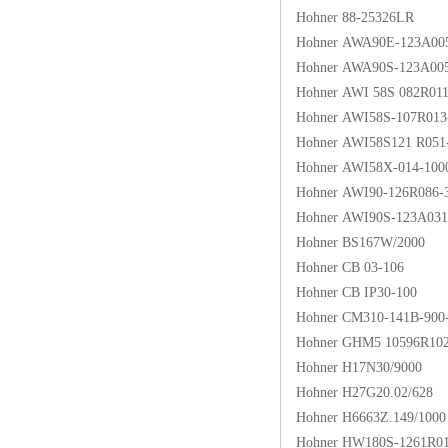
Hohner 88-25326LR
Hohner AWA90E-123A00
Hohner AWA90S-123A00
Hohner AWI 58S 082R011
Hohner AWI58S-107R013
Hohner AWI58S121 R051
Hohner AWI58X-014-100
Hohner AWI90-126R086-
Hohner AWI90S-123A031
Hohner BS167W/2000
Hohner CB 03-106
Hohner CB IP30-100
Hohner CM310-141B-900
Hohner GHM5 10596R10
Hohner H17N30/9000
Hohner H27G20.02/628
Hohner H6663Z.149/1000
Hohner HW180S-1261R01