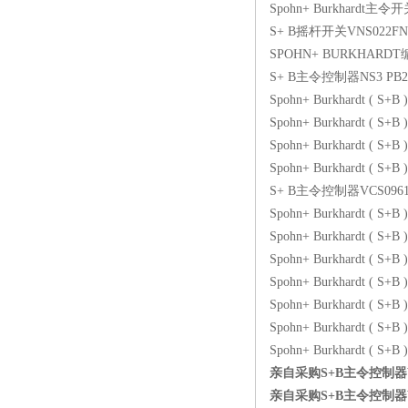
Spohn+ Burkhardt主令
S+ B摇杆开关VNS022FN1
SPOHN+ BURKHARDT编
S+ B主令控制器NS3 PB2
Spohn+ Burkhardt ( S
Spohn+ Burkhardt ( 
Spohn+ Burkhardt ( 
Spohn+ Burkhardt ( 
S+ B主令控制器VCS09611
Spohn+ Burkhardt ( S
Spohn+ Burkhardt ( S
Spohn+ Burkhardt (
Spohn+ Burkhardt ( 
Spohn+ Burkhardt ( S+
Spohn+ Burkhardt ( S+
Spohn+ Burkhardt ( S+
亲自采购S+B主令控制器VN
亲自采购S+B主令控制器VN