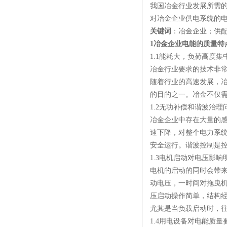
我国冶金行业发展所需
对冶金企业供电系统的
关键词
：冶金企业；供
1冶金企业电能的质量特
1.1能耗大，负荷高度集
冶金行业要求的技术非
随着行业的高速发展，
的目的之一。冶金不仅
1.2无功补偿和谐波治理
冶金企业中存在大量的
速下降，对整个电力系
安全运行。谐波控制是
1.3电机启动对电压影响
电机的启动的同时会带
动电压，一时间对拖曳
压启动操作简单，结构
尤其是当负载启动时，
1.4用电设备对电能质量