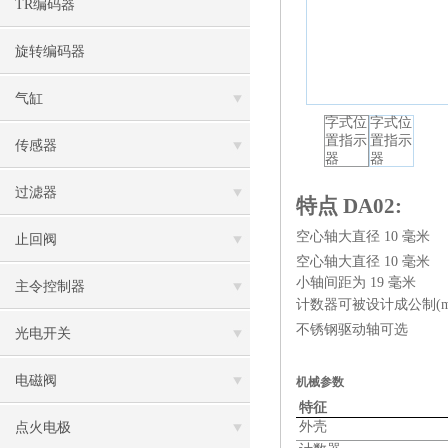
TR编码器
旋转编码器
气缸
传感器
过滤器
特点 DA02:
空心轴大直径 10 毫米
止回阀
空心轴大直径 10 毫米
小轴间距为 19 毫米
主令控制器
计数器可被设计成公制(mm)
不锈钢驱动轴可选
光电开关
电磁阀
机械参数
特征
外壳
点火电极