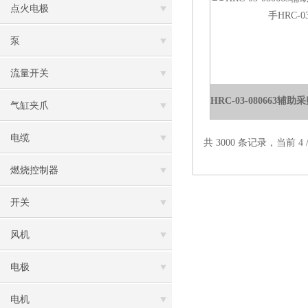
点火电极
泵
流量开关
气缸夹爪
电缆
共 3000 条记录，当前 4 /
燃烧控制器
开关
风机
电极
电机