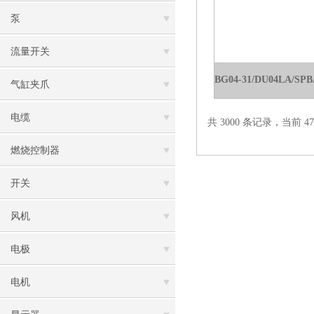
泵
流量开关
气缸夹爪
电缆
共 3000 条记录，当前 47 
燃烧控制器
开关
风机
电极
电机